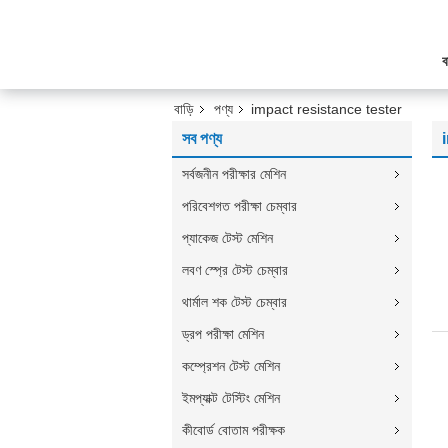
ব
বাড়ি
পণ্য
impact resistance tester
সব পণ্য
সর্বজনীন পরীক্ষার মেশিন
পরিবেশগত পরীক্ষা চেম্বার
প্যাকেজ টেস্ট মেশিন
লবণ স্প্রে টেস্ট চেম্বার
থার্মাল শক টেস্ট চেম্বার
ড্রপ পরীক্ষা মেশিন
কম্প্রেশন টেস্ট মেশিন
ইমপ্যাক্ট টেস্টিং মেশিন
কীবোর্ড বোতাম পরীক্ষক