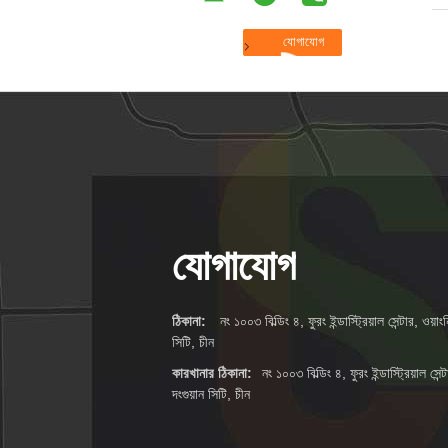
যোগাযোগ
ঠিকানা:
নং ১০০৩ বিল্ডিং ৪, ফুরং ইন্ডাস্ট্রিয়াল সেন্টার, ওয
সিটি, চীন
কারখানার ঠিকানা:
নং ১০০৩ বিল্ডিং ৪, ফুরং ইন্ডাস্ট্রিয়াল স
দংগুয়ান সিটি, চীন