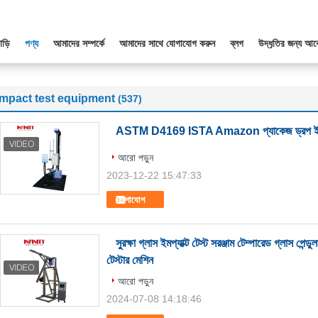
াড়ি
পণ্য
আমাদের সম্পর্কে
আমাদের সাথে যোগাযোগ করুন
ব্লগ
উদ্ধৃতির জন্য আব
impact test equipment
(537)
ASTM D4169 ISTA Amazon প্যাকেজ ড্রপ ইমপ্য
আরো পড়ুন
2023-12-22 15:47:33
যোগাযোগ
সুরক্ষা গ্লাস ইমপ্যাক্ট টেস্ট সরঞ্জাম টেম্পারেড গ্লাস পেন্ডু
টেস্টার মেশিন
আরো পড়ুন
2024-07-08 14:18:46