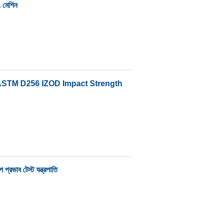
ং মেশিন
 ASTM D256 IZOD Impact Strength
প প্রভাব টেস্ট যন্ত্রপাতি