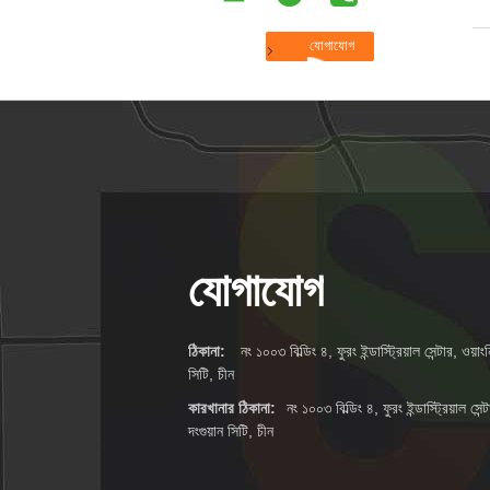
যোগাযোগ
ঠিকানা:
নং ১০০৩ বিল্ডিং ৪, ফুরং ইন্ডাস্ট্রিয়াল সেন্টার, ওয
সিটি, চীন
কারখানার ঠিকানা:
নং ১০০৩ বিল্ডিং ৪, ফুরং ইন্ডাস্ট্রিয়াল স
দংগুয়ান সিটি, চীন