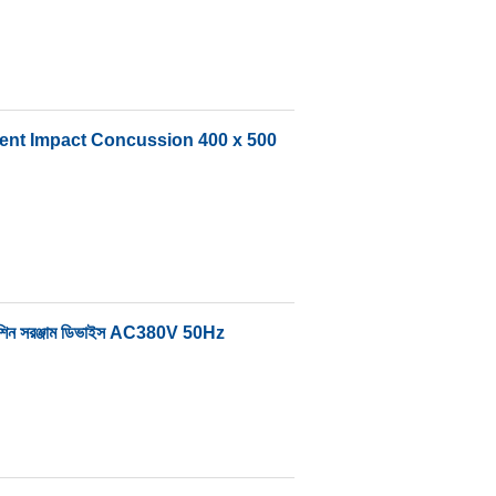
ment Impact Concussion 400 x 500
ং মেশিন সরঞ্জাম ডিভাইস AC380V 50Hz