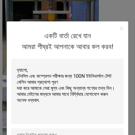
একটি বার্তা রেখে যান
আমরা শীঘ্রই আপনাকে আবার কল করব!
আমাদের কর্মশালা: