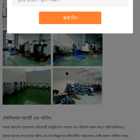
জমা দিন
টেকনিক্যাল সাপোর্ট এবং সার্ভিস:
আমরা আমাদের গ্রাহকদের ব্যতিক্রমী প্রযুক্তিগত সহায়তা এবং পরিষেবা প্রদান করতে প্রতিশ্রুতিবদ্ধ।
আমরা আপনার পণ্য কঠোর পরীক্ষা এবং মান নিয়ন্ত্রণের অধীন নিশ্চিত করার জন্য একটি ব্যাপক পরিসীমা অফার।