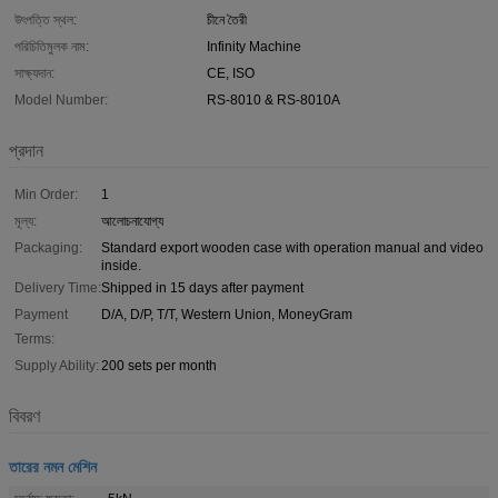
উৎপত্তি স্থল:
চীনে তৈরী
পরিচিতিমুলক নাম:
Infinity Machine
সাক্ষ্যদান:
CE, ISO
Model Number:
RS-8010 & RS-8010A
প্রদান
Min Order:
1
মূল্য:
আলোচনাযোগ্য
Packaging:
Standard export wooden case with operation manual and video
inside.
Delivery Time:
Shipped in 15 days after payment
Payment
D/A, D/P, T/T, Western Union, MoneyGram
Terms:
Supply Ability:
200 sets per month
বিবরণ
তারের নমন মেশিন