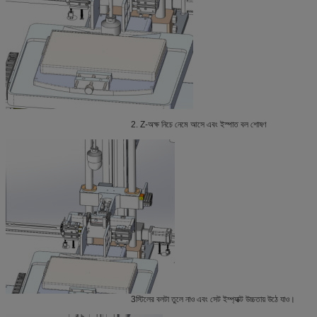
2. Z-অক্ষ নিচে নেমে আসে এবং ইস্পাত বল শোষণ
3স্টিলের বলটা তুলে নাও এবং সেট ইম্প্যাক্ট উচ্চতায় উঠে যাও।