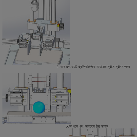
4. এক্স এবং ওয়াই প্ল্যাটফর্মগুলিকে আঘাতের স্থানে স্থাপন করুন
5.বল পড়ে এবং আঘাতের বিন্দু আঘাত