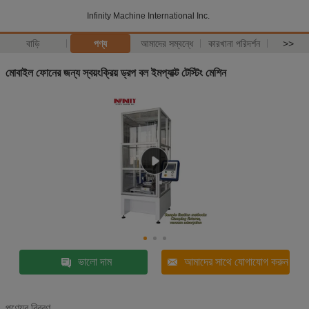
Infinity Machine International Inc.
বাড়ি
পণ্য
আমাদের সম্বন্ধে
কারখানা পরিদর্শন
>>
মোবাইল ফোনের জন্য স্বয়ংক্রিয় ড্রপ বল ইমপ্যাক্ট টেস্টিং মেশিন
ভালো দাম
আমাদের সাথে যোগাযোগ করুন
পণ্যের বিবরণ