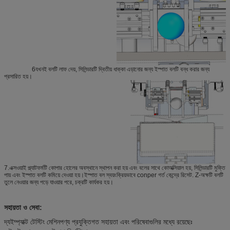
6যখনই বলটি লাফ দেয়, সিলিন্ডারটি দ্বিতীয় ধাক্কা এড়ানোর জন্য ইস্পাত বলটি বন্ধ করার জন্য
প্রসারিত হয়।
7.এক্সওয়াই প্ল্যাটফর্মটি কোপার হোলের অবস্থানে স্থাপন করা হয় এবং বলের সাথে কোঅক্সিয়াল হয়, সিলিন্ডারটি মুক্তি
পায় এবং ইস্পাত বলটি কমিয়ে দেওয়া হয়।ইস্পাত বল স্বয়ংক্রিয়ভাবে conper গর্ত কেন্দ্রে রিসেট. Z-অক্ষটি বলটি
তুলে নেওয়ার জন্য পড়ে যাওয়ার পরে, চক্রটি কার্যকর হয়।
সহায়তা ও সেবা:
দ্য
ইম্প্যাক্ট টেস্টিং মেশিন
পণ্য প্রযুক্তিগত সহায়তা এবং পরিষেবাগুলির মধ্যে রয়েছেঃ