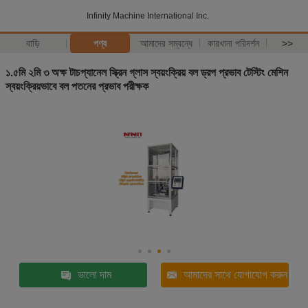
Infinity Machine International Inc.
বাড়ি
পণ্য
আমাদের সম্বন্ধে
কারখানা পরিদর্শন
>>
১.৫মি ২মি ৩ অক্ষ টাচপ্যানেল স্ক্রিন গ্লাস স্বয়ংক্রিয় বল ড্রপ প্রভাব টেস্টিং মেশিন
স্বয়ংক্রিয়ভাবে বল পতনের প্রভাব পরীক্ষক
ভালো দাম
আমাদের সাথে যোগাযোগ করুন